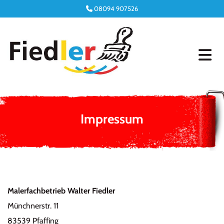
Zum Inhalt springen
08094 907526

Impressum
Malerfachbetrieb Walter Fiedler
Münchnerstr. 11
83539 Pfaffing